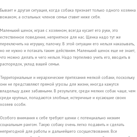
Бывает и другая ситуация, когда собака признает только одного хозяина
вожаком, а остальных членов семьи ставит ниже себя.
Маленький щенок, играя с хозяином, всегда кусает его руки, это
естественное поведение, неприятное для нас. Щенка надо тут же
переключить на игрушку, палочку. В этой ситуации его нельзя наказывать,
но не нужно и потакать таким действиям. Маленький щенок еще не знает,
что можно делать и чего нельзя. Надо терпеливо учить его, вводить в
распорядок, уклад вашей семьи.
Территориальные и иерархические притязания мелкой собаки, поскольку
они не представляют прямой угрозы для жизни, иногда кажутся
владельцу даже забавными. В результате, среди мелких собак чаще, чем
среди крупных, попадаются злобные, истеричные и кусающие своих
хозяев особи.
Особого внимания к себе требуют щенки с потенциально низким
социальным рангом. Такую собаку очень легко подавить и сделать
непригодной для работы и дальнейшего сосуществования. Все