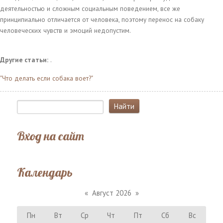
деятельностью и сложным социальным поведением, все же
принципиально отличается от человека, поэтому перенос на собаку
человеческих чувств и эмоций недопустим.
Другие статьи:
.
"Что делать если собака воет?"
Вход на сайт
Календарь
«
Август 2026
»
Пн
Вт
Ср
Чт
Пт
Сб
Вс